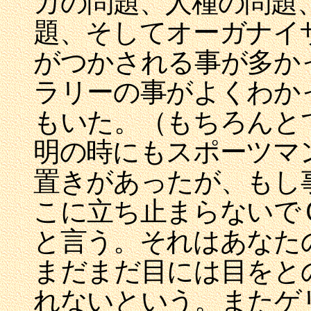
カの問題、人種の問題
題、そしてオーガナイ
がつかされる事が多か
ラリーの事がよくわか
もいた。（もちろんと
明の時にもスポーツマ
置きがあったが、もし
こに立ち止まらないで
と言う。それはあなた
まだまだ目には目をと
れないという。またゲ