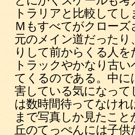
とにかくスケールも考
トラリアと比較してしま
Ｍもすべてがクローズ
元のメイン道だったり
りして前からくる人を
トラックやかなり古い
てくるのである。中に
害している気になって
は数時間待ってなけれ
まで写真しか見たこと
丘のてっぺんには子供