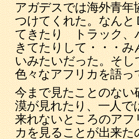
アガデスでは海外青年
つけてくれた。なんとＤ
てきたり トラック、
きてたりして・・・み
いみたいだった。そし
色々なアフリカを語っ
今まで見たことのない
漠が見れたり、一人で
来れないところのアフ
カを見ることが出来た