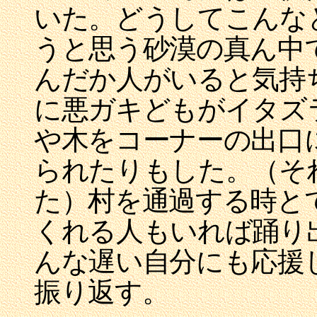
いた。どうしてこんな
うと思う砂漠の真ん中
んだか人がいると気持
に悪ガキどもがイタズ
や木をコーナーの出口
られたりもした。（そ
た）村を通過する時と
くれる人もいれば踊り
んな遅い自分にも応援
振り返す。