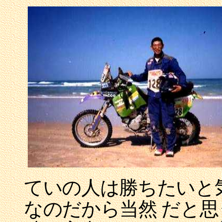
ていの人は勝ちたいと
なのだから当然 だと