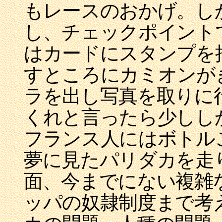
もレースのおかげ。し
し、チェックポイント
はカードにスタンプを
すところにカミオンが
ラを出し写真を取りに
くれと言ったら少しし
フランス人にはボトル
夢に見たパリダカを走
面、今までにない複雑
ッパの奴隷制度まで考