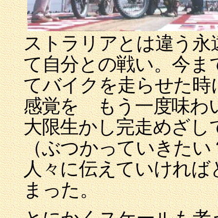
ストラリアとは違う永
て自分との戦い。今ま
てバイクを走らせた時
感覚を もう一度味わ
大限生かし完走めざし
（ぶつかっていきたい
人々に伝えていければ
まった。