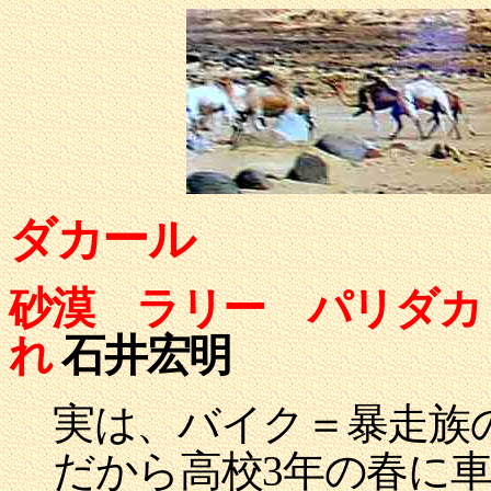
ダカール
砂漠 ラリー パリダカ
れ
石井宏明
実は、バイク＝暴走族
だから高校3年の春に