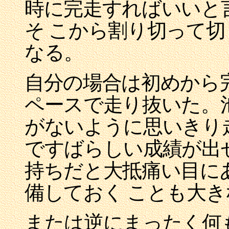
時に完走すればいいと
そ こから割り切って
なる。
自分の場合は初めから
ペースで走り抜いた。
がないように思いきり
ですばらしい成績が出
持ちだと大抵痛い目に
備しておく ことも大
または逆にまったく何