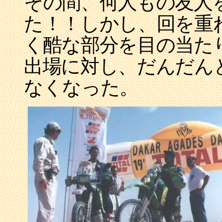
その間、何人もの友人
た！！しかし、回を重
く酷な部分を目の当た
出場に対し、だんだん
なくなった。