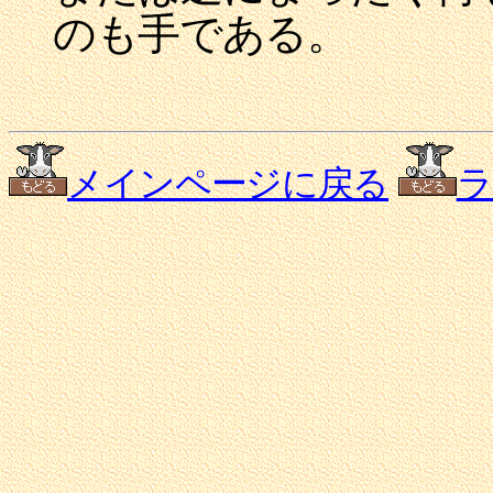
のも手である。
メインページに戻る
ラ