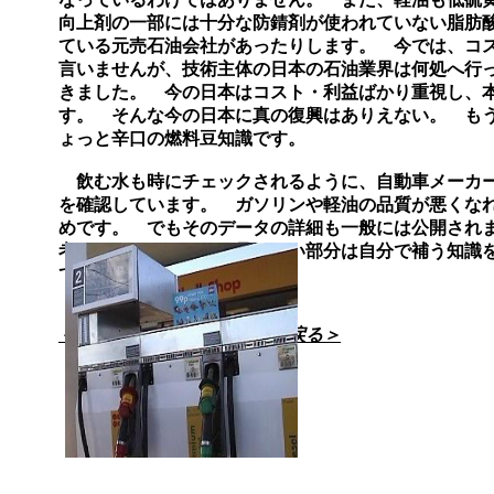
向上剤の一部には十分な防錆剤が使われていない脂肪
ている元売石油会社があったりします。 今では、コ
言いませんが、技術主体の日本の石油業界は何処へ行
きました。 今の日本はコスト・利益ばかり重視し、
す。 そんな今の日本に真の復興はありえない。 も
ょっと辛口の燃料豆知識です。
飲む水も時にチェックされるように、自動車メーカー
を確認しています。 ガソリンや軽油の品質が悪くな
めです。 でもそのデータの詳細も一般には公開され
考えてみましょう。
足りない部分は自分で補う知識
てください。
＜燃料添加剤サイトマップに戻る＞