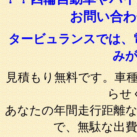
お問い合わ
タービュランスでは、電
み
見積もり無料です。車
らせ
あなたの年間走行距離
で、無駄な出