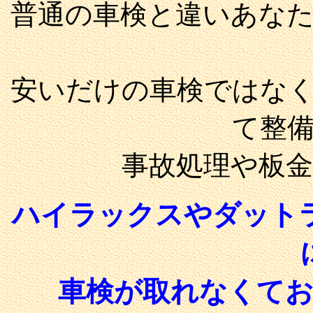
普通の車検と違いあな
安いだけの車検ではな
て整
事故処理や板
ハイラックスやダット
車検が取れなくて