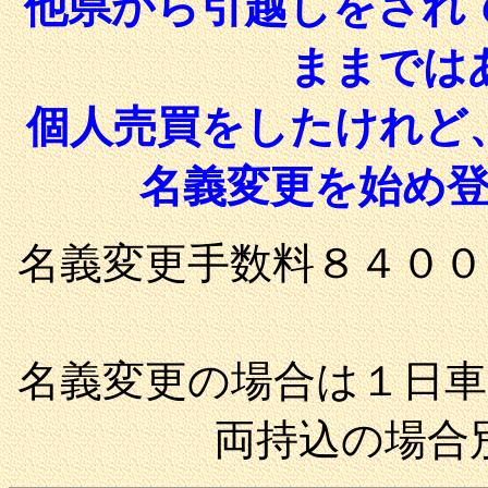
他県から引越しをされ
ままでは
個人売買をしたけれど
名義変更を始め
名義変更手数料８４００
名義変更の場合は１日
両持込の場合