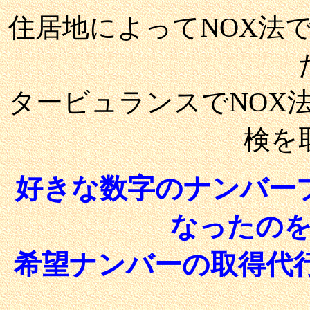
住居地によってNOX法
タービュランスでNOX
検を
好きな数字のナンバー
なったの
希望ナンバーの取得代