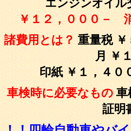
エンジンオイル
￥１２，０００－ 
諸費用とは？
重量税 ￥
月 ￥
印紙 ￥１，４０
車検時に必要なもの
車
証明
！！四輪自動車やバイ