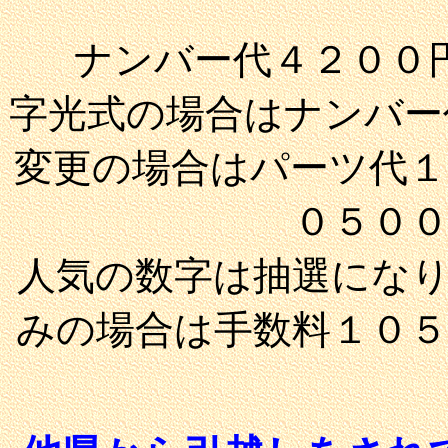
ナンバー代４２００
字光式の場合はナンバー
変更の場合はパーツ代１
０５０
人気の数字は抽選にな
みの場合は手数料１０