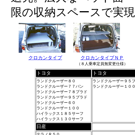
限の収納スペースで実
クロカンタイプ
クロカンタイプＮＰ
（８人乗車定員無変更仕様）
トヨタ
トヨタ
ランドクルーザー８０
ランドクルーザー９５
ランドクルーザー７７バン
ランドクルーザー１０
ランドクルーザー７８プラド
ランドクルーザー９５プラド
ランドクルーザー６０
ランドクルーザー１００
ハイラックス１８５サーフ
ハイラックス１３０サーフ
日産
テラノＲ５０