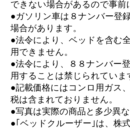
できない場合があるので事前
●ガソリン車は８ナンバー登
場合があります。
●法令により、ベッドを含む
用できません。
●法令により、８８ナンバー
用することは禁じられていま
●記載価格にはコンロ用ガス
税は含まれておりません。
●写真は実際の商品と多少異
●｢ベッドクルーザー｣は、株