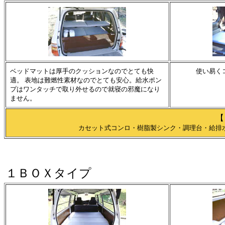
ベッドマットは厚手のクッションなのでとても快
使い易く
適。 表地は難燃性素材なのでとても安心。給水ポン
プはワンタッチで取り外せるので就寝の邪魔になり
ません。
【
カセット式コンロ・樹脂製シンク・調理台・給排水
１ＢＯＸタイプ