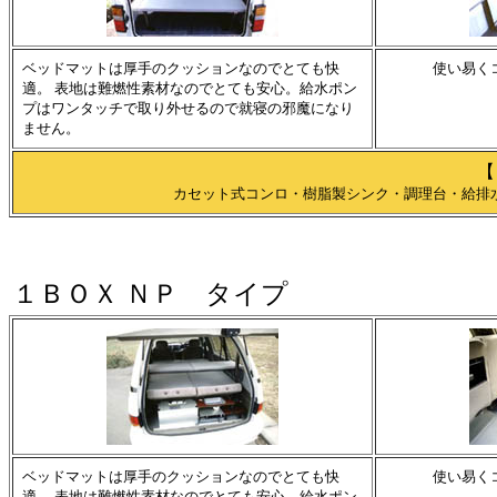
ベッドマットは厚手のクッションなのでとても快
使い易く
適。 表地は難燃性素材なのでとても安心。給水ポン
プはワンタッチで取り外せるので就寝の邪魔になり
ません。
【
カセット式コンロ・樹脂製シンク・調理台・給排水
１ＢＯＸ ＮＰ タイプ
ベッドマットは厚手のクッションなのでとても快
使い易く
適。 表地は難燃性素材なのでとても安心。給水ポン