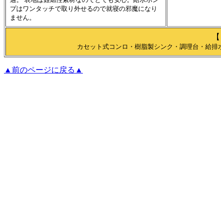
プはワンタッチで取り外せるので就寝の邪魔になり
ません。
【
カセット式コンロ・樹脂製シンク・調理台・給排水
▲前のページに戻る▲